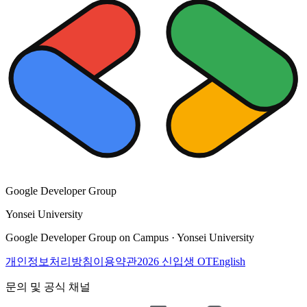
Google Developer Group
Yonsei University
Google Developer Group on Campus · Yonsei University
개인정보처리방침
이용약관
2026 신입생 OT
English
문의 및 공식 채널