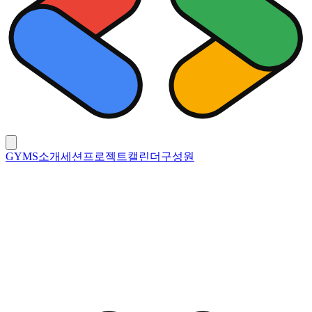
GYMS
소개
세션
프로젝트
캘린더
구성원
세션
Generation
26-27
25-26
24-25
23-24
22-23
해당 기수에서 세션을 찾을 수 없습니다.