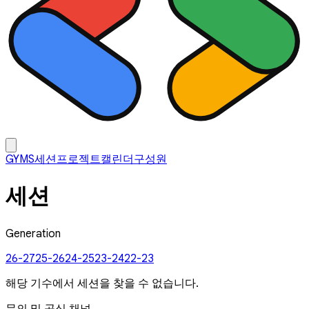
GYMS
세션
프로젝트
캘린더
구성원
세션
Generation
26-27
25-26
24-25
23-24
22-23
해당 기수에서 세션을 찾을 수 없습니다.
문의 및 공식 채널