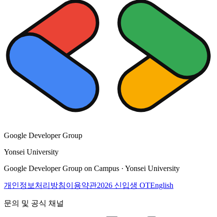
Google Developer Group
Yonsei University
Google Developer Group on Campus · Yonsei University
개인정보처리방침
이용약관
2026 신입생 OT
English
문의 및 공식 채널