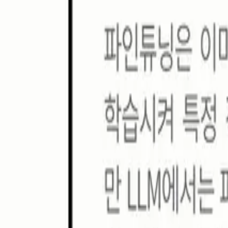
세션
25-26 네 번째 T19