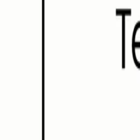
Yonsei University