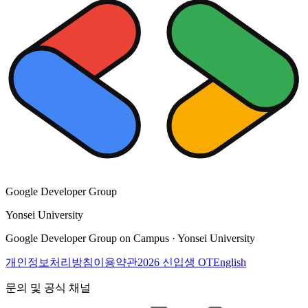
Google Developer Group
Yonsei University
Google Developer Group on Campus · Yonsei University
개인정보처리방침
이용약관
2026 신입생 OT
English
문의 및 공식 채널