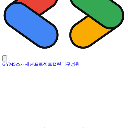
GYMS
소개
세션
프로젝트
캘린더
구성원
프로젝트
Generation
26-27
25-26
24-25
23-24
22-23
해당 기수에서 프로젝트를 찾을 수 없습니다.